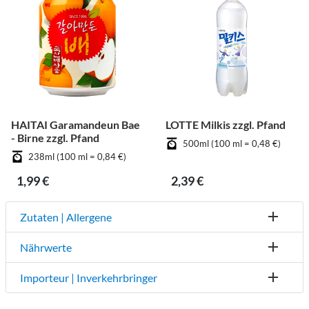
HAITAI Garamandeun Bae
LOTTE Milkis zzgl. Pfand
- Birne zzgl. Pfand
500ml (100 ml = 0,48 €)
238ml (100 ml = 0,84 €)
1,99 €
2,39 €
Zutaten | Allergene
Nährwerte
Importeur | Inverkehrbringer