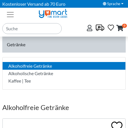
Kostenloser Versand ab 70 Euro
Sprache
0
Getränke
Alkoholfreie Getränke
Alkoholische Getränke
Kaffee | Tee
Alkoholfreie Getränke