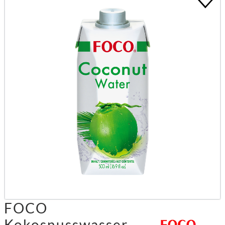
FOCO
Kokosnusswasser