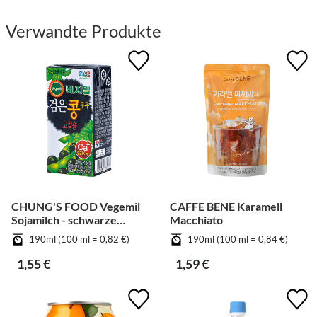
Verwandte Produkte
CHUNG'S FOOD Vegemil
CAFFE BENE Karamell
Sojamilch - schwarze
Macchiato
Bohnen
190ml (100 ml = 0,82 €)
190ml (100 ml = 0,84 €)
1,55 €
1,59 €