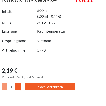
500ml
Inhalt
(100 ml = 0,44 €)
MHD
30.08.2027
Lagerung
Raumtemperatur
Ursprungsland
Vietnam
Artikelnummer
5970
2,19 €
Preis inkl. MwSt., exkl. Versand
-
+
In den Warenkorb