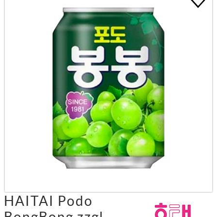
HAITAI Podo
BongBong zzgl.