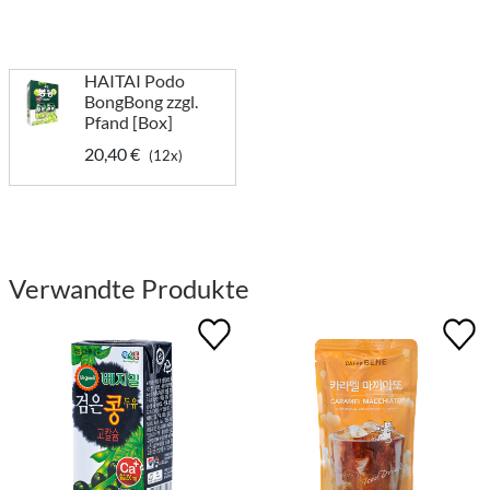
HAITAI Podo
BongBong zzgl.
Pfand [Box]
20,40 €
(12x)
Verwandte Produkte