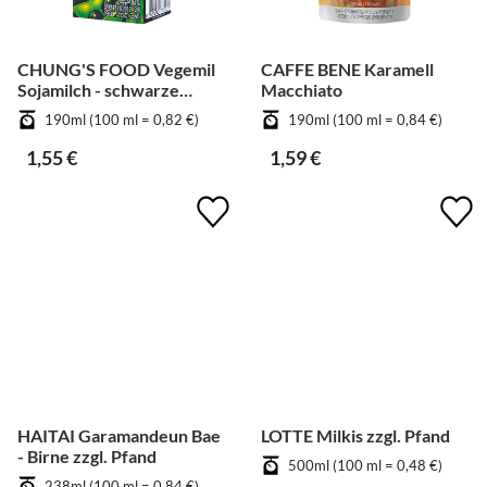
CHUNG'S FOOD Vegemil
CAFFE BENE Karamell
Sojamilch - schwarze
Macchiato
Bohnen
190ml (100 ml = 0,82 €)
190ml (100 ml = 0,84 €)
1,55 €
1,59 €
HAITAI Garamandeun Bae
LOTTE Milkis zzgl. Pfand
- Birne zzgl. Pfand
500ml (100 ml = 0,48 €)
238ml (100 ml = 0,84 €)