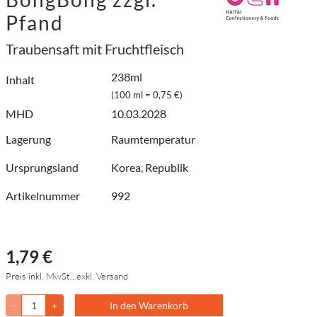
Pfand
Traubensaft mit Fruchtfleisch
238ml
Inhalt
(100 ml = 0,75 €)
MHD
10.03.2028
Lagerung
Raumtemperatur
Ursprungsland
Korea, Republik
Artikelnummer
992
1,79 €
Preis inkl. MwSt., exkl. Versand
-
+
In den Warenkorb