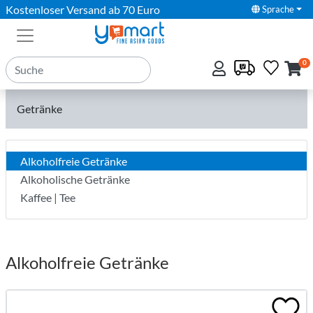
Kostenloser Versand ab 70 Euro
Sprache
0
Getränke
Alkoholfreie Getränke
Alkoholische Getränke
Kaffee | Tee
Alkoholfreie Getränke