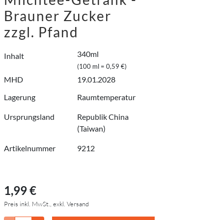
Brauner Zucker
zzgl. Pfand
340ml
Inhalt
(100 ml = 0,59 €)
MHD
19.01.2028
Lagerung
Raumtemperatur
Ursprungsland
Republik China
(Taiwan)
Artikelnummer
9212
1,99 €
Preis inkl. MwSt., exkl. Versand