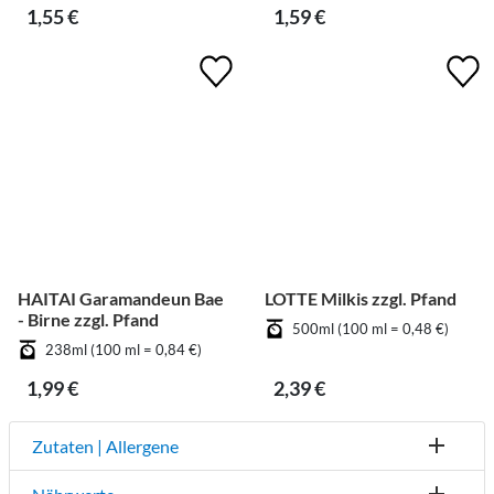
1,55 €
1,59 €
HAITAI Garamandeun Bae
LOTTE Milkis zzgl. Pfand
- Birne zzgl. Pfand
500ml (100 ml = 0,48 €)
238ml (100 ml = 0,84 €)
1,99 €
2,39 €
Zutaten | Allergene