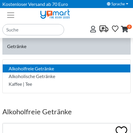
Kostenloser Versand ab 70 Euro
Sprache
0
Getränke
Alkoholfreie Getränke
Alkoholische Getränke
Kaffee | Tee
Alkoholfreie Getränke