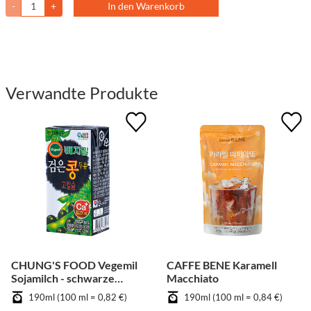
-
+
In den Warenkorb
Verwandte Produkte
CHUNG'S FOOD Vegemil
CAFFE BENE Karamell
Sojamilch - schwarze
Macchiato
Bohnen
190ml (100 ml = 0,82 €)
190ml (100 ml = 0,84 €)