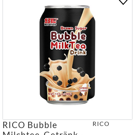
RICO Bubble
RICO
Milchtee-Getränk -