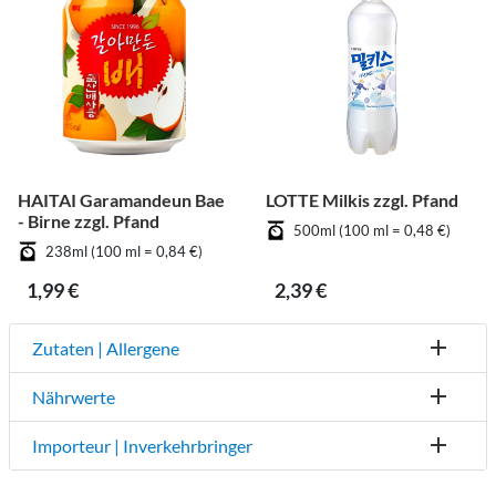
HAITAI Garamandeun Bae
LOTTE Milkis zzgl. Pfand
- Birne zzgl. Pfand
500ml (100 ml = 0,48 €)
238ml (100 ml = 0,84 €)
1,99 €
2,39 €
Zutaten | Allergene
Nährwerte
Importeur | Inverkehrbringer