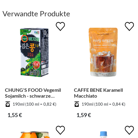
Verwandte Produkte
CHUNG'S FOOD Vegemil
CAFFE BENE Karamell
Sojamilch - schwarze
Macchiato
Bohnen
190ml (100 ml = 0,82 €)
190ml (100 ml = 0,84 €)
1,55 €
1,59 €