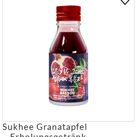
Sukhee Granatapfel
– Erholungsgetränk