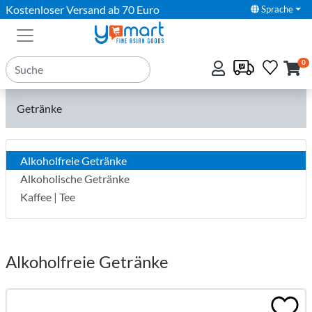
Kostenloser Versand ab 70 Euro
Sprache
0
Getränke
Alkoholfreie Getränke
Alkoholische Getränke
Kaffee | Tee
Alkoholfreie Getränke