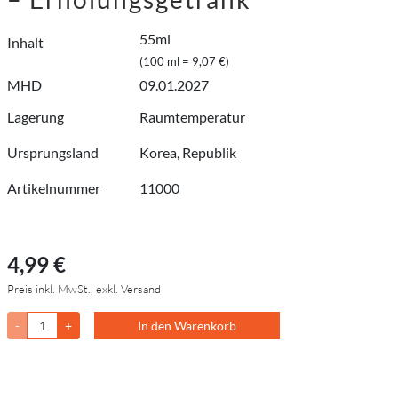
55ml
Inhalt
(100 ml = 9,07 €)
MHD
09.01.2027
Lagerung
Raumtemperatur
Ursprungsland
Korea, Republik
Artikelnummer
11000
4,99 €
Preis inkl. MwSt., exkl. Versand
-
+
In den Warenkorb