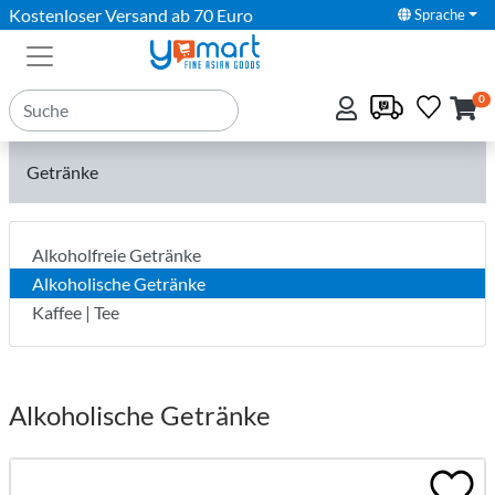
Kostenloser Versand ab 70 Euro
Sprache
0
Getränke
Alkoholfreie Getränke
Alkoholische Getränke
Kaffee | Tee
Alkoholische Getränke