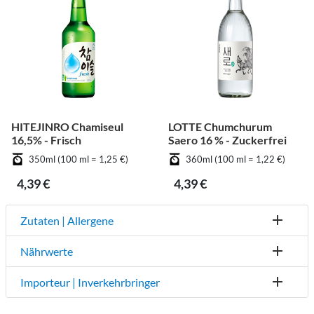
HITEJINRO Chamiseul
LOTTE Chumchurum
16,5% - Frisch
Saero 16 % - Zuckerfrei
350ml (100 ml = 1,25 €)
360ml (100 ml = 1,22 €)
4,39 €
4,39 €
Zutaten | Allergene
Nährwerte
Importeur | Inverkehrbringer