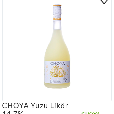
CHOYA Yuzu Likör
14.7%