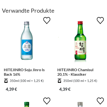
Verwandte Produkte
HITEJINRO Soju Jinro Is
HITEJINRO Chamisul
Back 16%
20,1% - Klassiker
350ml (100 ml = 1,25 €)
350ml (100 ml = 1,25 €)
4,39 €
4,39 €