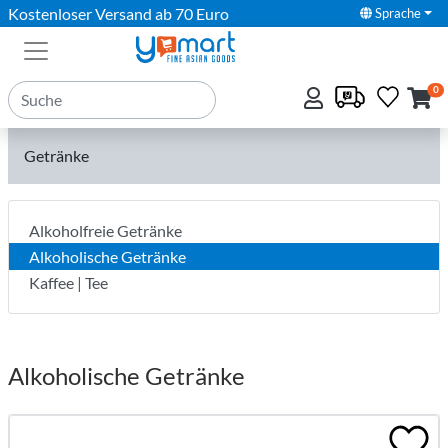
Kostenloser Versand ab 70 Euro
Sprache
0
Getränke
Alkoholfreie Getränke
Alkoholische Getränke
Kaffee | Tee
Alkoholische Getränke