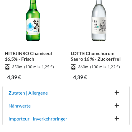
HITEJINRO Chamiseul
LOTTE Chumchurum
16,5% - Frisch
Saero 16 % - Zuckerfrei
350ml (100 ml = 1,25 €)
360ml (100 ml = 1,22 €)
4,39 €
4,39 €
Zutaten | Allergene
Nährwerte
Importeur | Inverkehrbringer