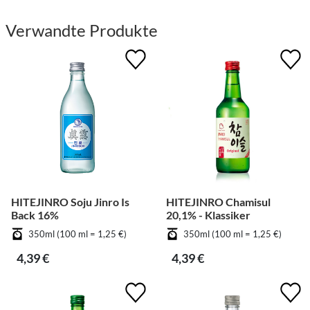
Verwandte Produkte
HITEJINRO Soju Jinro Is
HITEJINRO Chamisul
Back 16%
20,1% - Klassiker
350ml (100 ml = 1,25 €)
350ml (100 ml = 1,25 €)
4,39 €
4,39 €