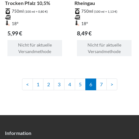
Trocken Pfalz 10,5%
Rheingau
750ml
750ml
(100 ml = 0,80 €)
(100 ml = 1,13 €)
18°
18°
5,99 €
8,49 €
Nicht für aktuelle
Nicht für aktuelle
Versandmethode
Versandmethode
<
1
2
3
4
5
6
7
>
Information