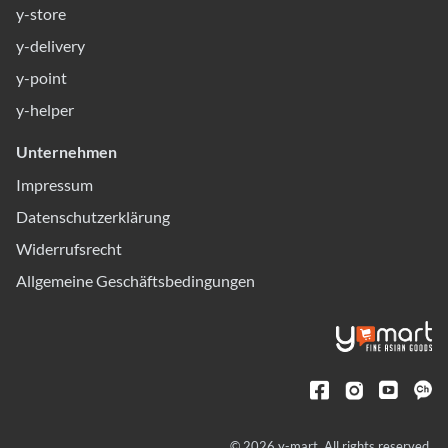
y-store
y-delivery
y-point
y-helper
Unternehmen
Impressum
Datenschutzerklärung
Widerrufsrecht
Allgemeine Geschäftsbedingungen
© 2026 y-mart. All rights reserved.