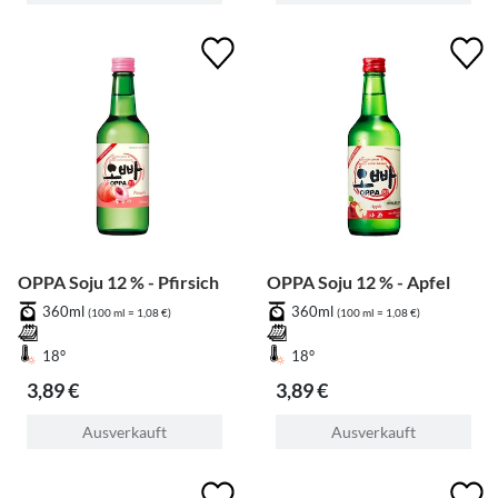
OPPA Soju 12 % - Pfirsich
OPPA Soju 12 % - Apfel
360ml
360ml
(100 ml = 1,08 €)
(100 ml = 1,08 €)
18°
18°
3,89 €
3,89 €
Ausverkauft
Ausverkauft