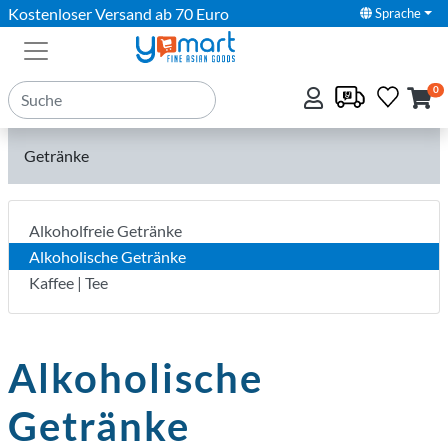
Kostenloser Versand ab 70 Euro
Sprache
0
Getränke
Alkoholfreie Getränke
Alkoholische Getränke
Kaffee | Tee
Alkoholische
Getränke