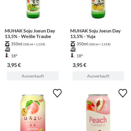
MUHAK Soju Joeun Day
MUHAK Soju Joeun Day
13,5% - Weiße Traube
13,5% - Yuja
350ml
350ml
(100 ml = 1,13 €)
(100 ml = 1,13 €)
18°
18°
3,95 €
3,95 €
Ausverkauft
Ausverkauft