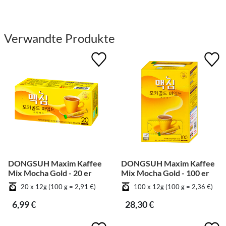
Verwandte Produkte
DONGSUH Maxim Kaffee
DONGSUH Maxim Kaffee
Mix Mocha Gold - 20 er
Mix Mocha Gold - 100 er
20 x 12g (100 g = 2,91 €)
100 x 12g (100 g = 2,36 €)
6,99 €
28,30 €