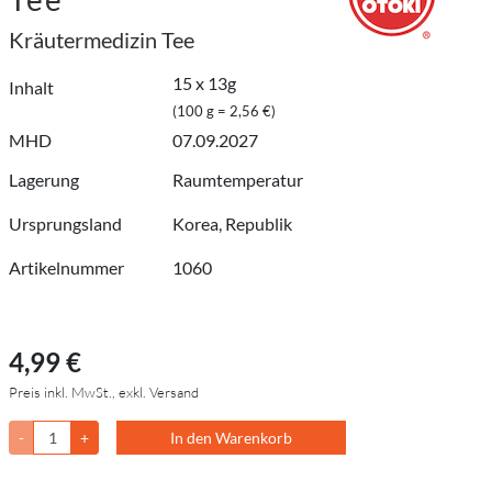
Kräutermedizin Tee
15 x 13g
Inhalt
(100 g = 2,56 €)
MHD
07.09.2027
Lagerung
Raumtemperatur
Ursprungsland
Korea, Republik
Artikelnummer
1060
4,99 €
Preis inkl. MwSt., exkl. Versand
-
+
In den Warenkorb