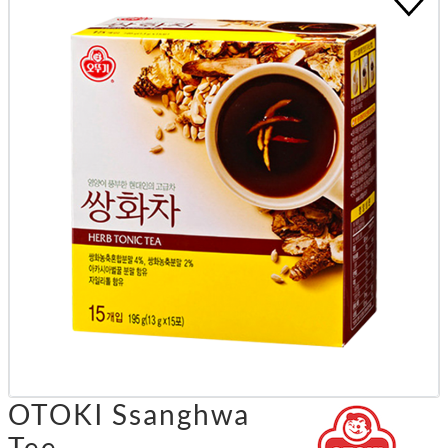
OTOKI Ssanghwa
Tee