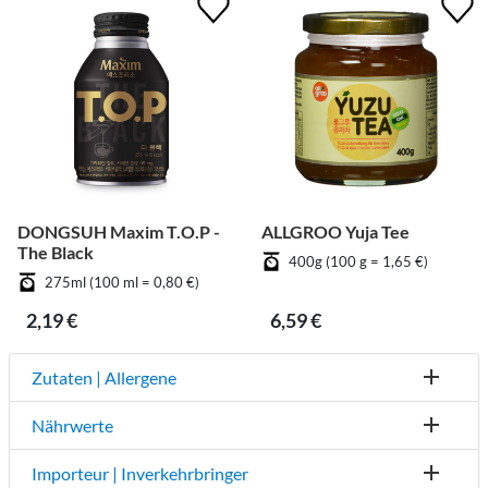
DONGSUH Maxim T.O.P -
ALLGROO Yuja Tee
The Black
400g (100 g = 1,65 €)
275ml (100 ml = 0,80 €)
2,19 €
6,59 €
Zutaten | Allergene
Nährwerte
Importeur | Inverkehrbringer