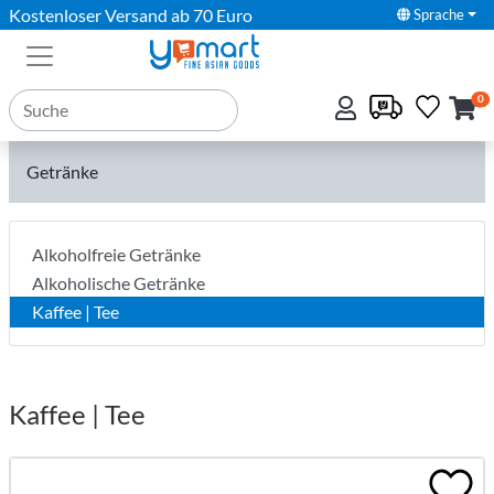
Kostenloser Versand ab 70 Euro
Sprache
0
Getränke
Alkoholfreie Getränke
Alkoholische Getränke
Kaffee | Tee
Kaffee | Tee