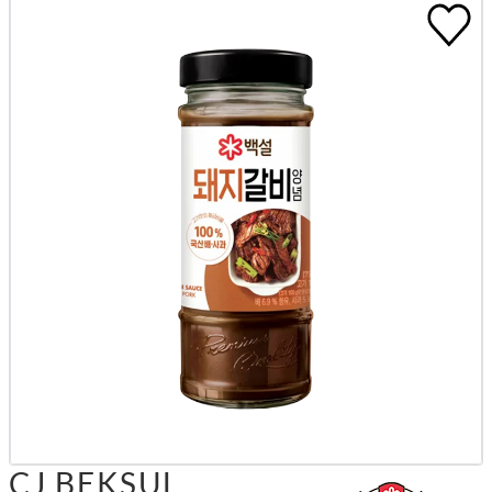
CJ BEKSUL