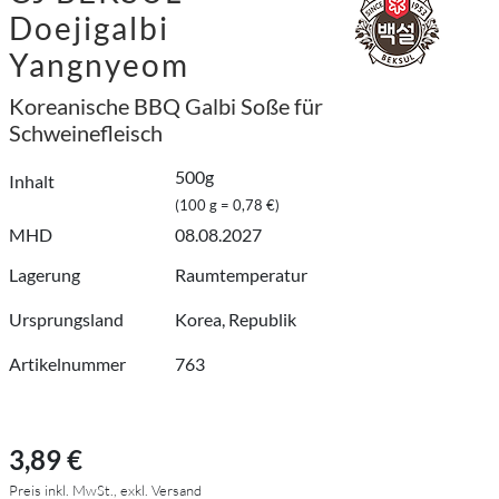
Doejigalbi
Yangnyeom
Koreanische BBQ Galbi Soße für
Schweinefleisch
500g
Inhalt
(100 g = 0,78 €)
MHD
08.08.2027
Lagerung
Raumtemperatur
Ursprungsland
Korea, Republik
Artikelnummer
763
3,89 €
Preis inkl. MwSt., exkl. Versand