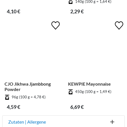
140g (100 g = 1,64 €)
4,10 €
2,29 €
CJO Jikhwa Jjambbong
KEWPIE Mayonnaise
Powder
450g (100 g = 1,49 €)
96g (100 g = 4,78 €)
4,59 €
6,69 €
Zutaten | Allergene