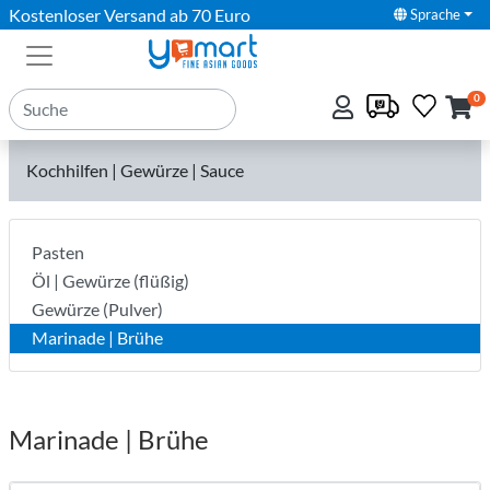
Kostenloser Versand ab 70 Euro
Sprache
0
Kochhilfen | Gewürze | Sauce
Pasten
Öl | Gewürze (flüßig)
Gewürze (Pulver)
Marinade | Brühe
Marinade | Brühe