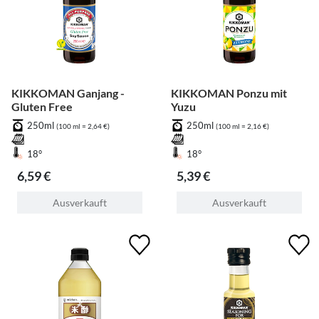
KIKKOMAN Ganjang -
KIKKOMAN Ponzu mit
Gluten Free
Yuzu
250ml
250ml
(100 ml = 2,64 €)
(100 ml = 2,16 €)
18°
18°
6,59 €
5,39 €
Ausverkauft
Ausverkauft