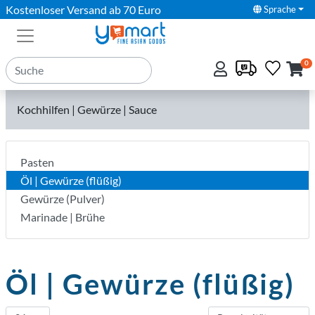
Kostenloser Versand ab 70 Euro
Sprache
0
Kochhilfen | Gewürze | Sauce
Pasten
Öl | Gewürze (flüßig)
Gewürze (Pulver)
Marinade | Brühe
Öl | Gewürze (flüßig)