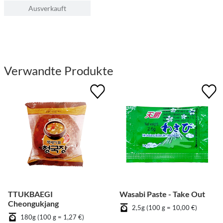
Ausverkauft
Verwandte Produkte
TTUKBAEGI
Wasabi Paste - Take Out
Cheongukjang
2,5g (100 g = 10,00 €)
180g (100 g = 1,27 €)