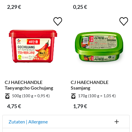
2,29 €
0,25 €
CJ HAECHANDLE
CJ HAECHANDLE
Taeyangcho Gochujang
Ssamjang
500g (100 g = 0,95 €)
170g (100 g = 1,05 €)
4,75 €
1,79 €
Zutaten | Allergene