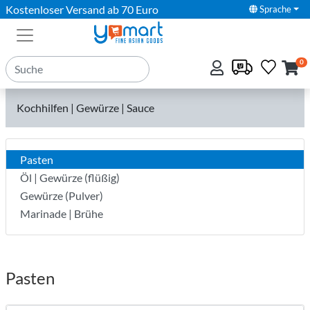
Kostenloser Versand ab 70 Euro
Sprache
0
Kochhilfen | Gewürze | Sauce
Pasten
Öl | Gewürze (flüßig)
Gewürze (Pulver)
Marinade | Brühe
Pasten