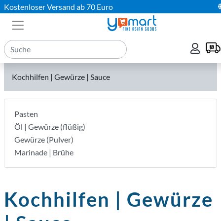
Kostenloser Versand ab 70 Euro
Kochhilfen | Gewürze | Sauce
Pasten
Öl | Gewürze (flüßig)
Gewürze (Pulver)
Marinade | Brühe
Kochhilfen | Gewürze