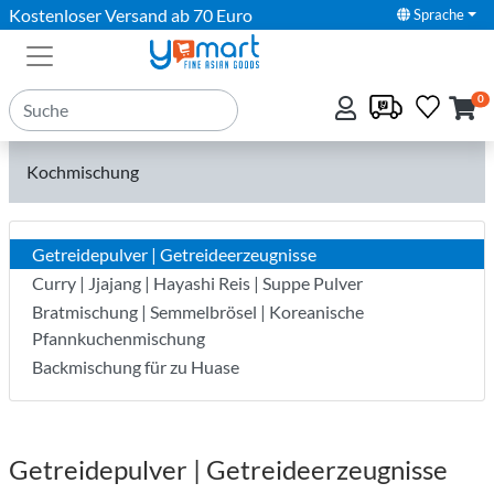
Kostenloser Versand ab 70 Euro
Sprache
0
Kochmischung
Getreidepulver | Getreideerzeugnisse
Curry | Jjajang | Hayashi Reis | Suppe Pulver
Bratmischung | Semmelbrösel | Koreanische
Pfannkuchenmischung
Backmischung für zu Huase
Getreidepulver | Getreideerzeugnisse