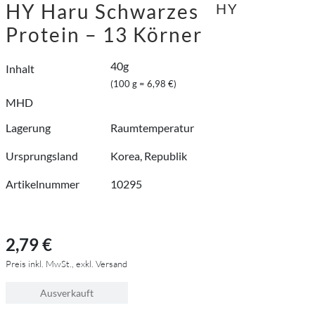
HY Haru Schwarzes
HY
Protein – 13 Körner
40g
Inhalt
(100 g = 6,98 €)
MHD
Lagerung
Raumtemperatur
Ursprungsland
Korea, Republik
Artikelnummer
10295
2,79 €
Preis inkl. MwSt., exkl. Versand
Ausverkauft