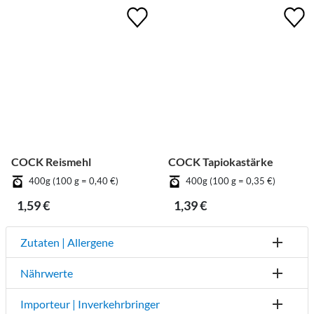
COCK Reismehl
COCK Tapiokastärke
400g (100 g = 0,40 €)
400g (100 g = 0,35 €)
1,59 €
1,39 €
Zutaten | Allergene
Nährwerte
Importeur | Inverkehrbringer