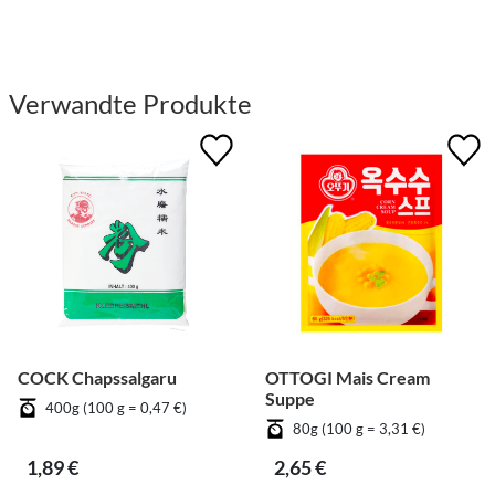
Verwandte Produkte
COCK Chapssalgaru
OTTOGI Mais Cream
Suppe
400g (100 g = 0,47 €)
80g (100 g = 3,31 €)
1,89 €
2,65 €