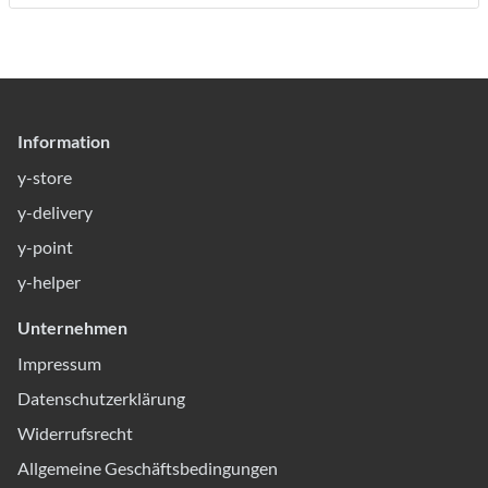
Information
y-store
y-delivery
y-point
y-helper
Unternehmen
Impressum
Datenschutzerklärung
Widerrufsrecht
Allgemeine Geschäftsbedingungen