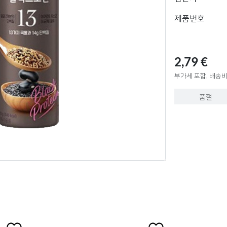
제품번호
2,79 €
부가세 포함, 배송비
품절