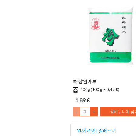
콕 찹쌀가루
400g (100 g = 0,47 €)
1,89 €
-
+
장바구니에 담
원재료명 | 알레르기