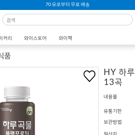
70 유로부터 무료 배송
이커리
와이스토어
와이팩
 식품
HY 하루
13곡
내용물
유통기한
보관방법
원산지