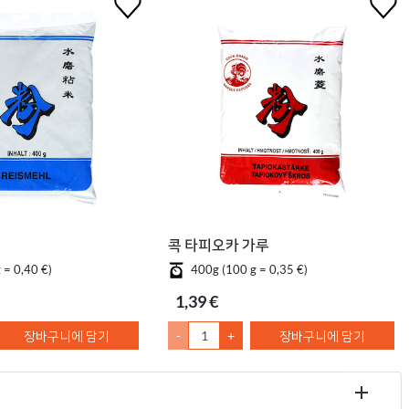
콕 타피오카 가루
 = 0,40 €)
400g (100 g = 0,35 €)
1,39 €
장바구니에 담기
-
+
장바구니에 담기