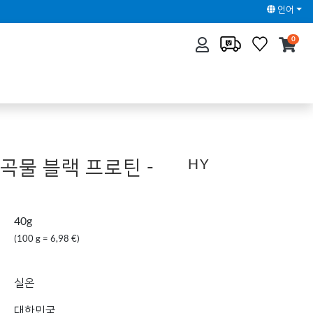
언어
0
곡물 블랙 프로틴 -
HY
40g
(100 g = 6,98 €)
실온
대한민국