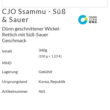
CJO Ssammu - Süß
& Sauer
Dünn geschnittener Wickel-
Rettich mit Süß-Sauer
Geschmack
340g
Inhalt
(100 g = 1,23 €)
MHD
Lagerung
Gekühlt
Ursprungsland
Korea, Republik
Artikelnummer
465