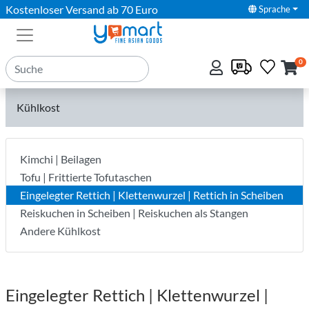
Kostenloser Versand ab 70 Euro
Sprache
0
Kühlkost
Kimchi | Beilagen
Tofu | Frittierte Tofutaschen
Eingelegter Rettich | Klettenwurzel | Rettich in Scheiben
Reiskuchen in Scheiben | Reiskuchen als Stangen
Andere Kühlkost
Eingelegter Rettich | Klettenwurzel |