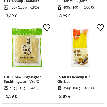
CJ Danmuji - halbiert
CJ Danmuji - ganz
400g (100 g = 0,92 €)
400g (100 g = 1,00 €)
3,69 €
3,99 €
DARUMA Eingelegter
INAKA Danmuji für
Sushi-Ingwer - Weiß
Gimbap
60g (100 g = 2,32 €)
350g (100 g = 0,83 €)
1,39 €
2,89 €