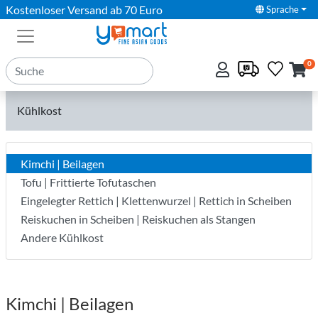
Kostenloser Versand ab 70 Euro
Sprache
0
Kühlkost
Kimchi | Beilagen
Tofu | Frittierte Tofutaschen
Eingelegter Rettich | Klettenwurzel | Rettich in Scheiben
Reiskuchen in Scheiben | Reiskuchen als Stangen
Andere Kühlkost
Kimchi | Beilagen