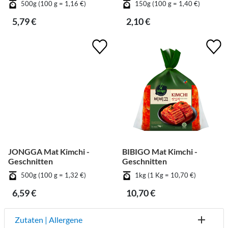
500g (100 g = 1,16 €)
150g (100 g = 1,40 €)
5,79 €
2,10 €
JONGGA Mat Kimchi -
BIBIGO Mat Kimchi -
Geschnitten
Geschnitten
500g (100 g = 1,32 €)
1kg (1 Kg = 10,70 €)
6,59 €
10,70 €
Zutaten | Allergene