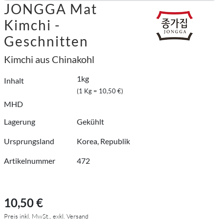
JONGGA Mat
Kimchi -
Geschnitten
Kimchi aus Chinakohl
1kg
Inhalt
(1 Kg = 10,50 €)
MHD
Lagerung
Gekühlt
Ursprungsland
Korea, Republik
Artikelnummer
472
10,50 €
Preis inkl. MwSt., exkl. Versand