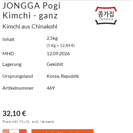
JONGGA Pogi
Kimchi - ganz
Kimchi aus Chinakohl
2,5kg
Inhalt
(1 Kg = 12,84 €)
MHD
12.09.2026
Lagerung
Gekühlt
Ursprungsland
Korea, Republik
Artikelnummer
469
32,10 €
Preis inkl. MwSt., exkl. Versand