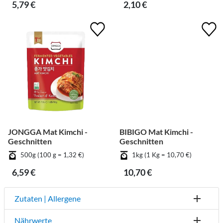
5,79 €
2,10 €
JONGGA Mat Kimchi -
BIBIGO Mat Kimchi -
Geschnitten
Geschnitten
500g (100 g = 1,32 €)
1kg (1 Kg = 10,70 €)
6,59 €
10,70 €
Zutaten | Allergene
Nährwerte