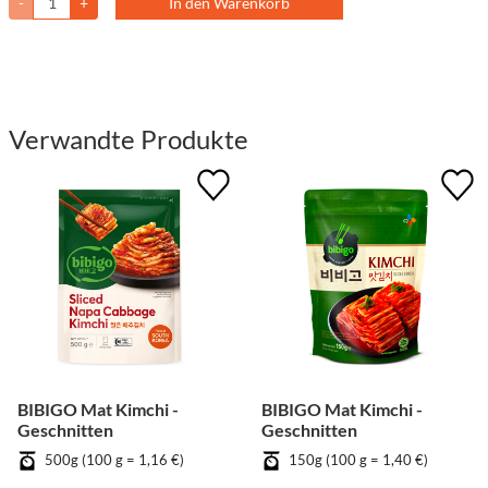
-
+
In den Warenkorb
Verwandte Produkte
BIBIGO Mat Kimchi -
BIBIGO Mat Kimchi -
Geschnitten
Geschnitten
500g (100 g = 1,16 €)
150g (100 g = 1,40 €)