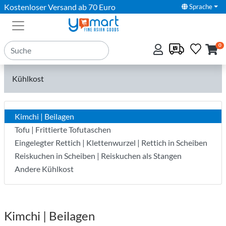
Kostenloser Versand ab 70 Euro
Sprache
0
Kühlkost
Kimchi | Beilagen
Tofu | Frittierte Tofutaschen
Eingelegter Rettich | Klettenwurzel | Rettich in Scheiben
Reiskuchen in Scheiben | Reiskuchen als Stangen
Andere Kühlkost
Kimchi | Beilagen