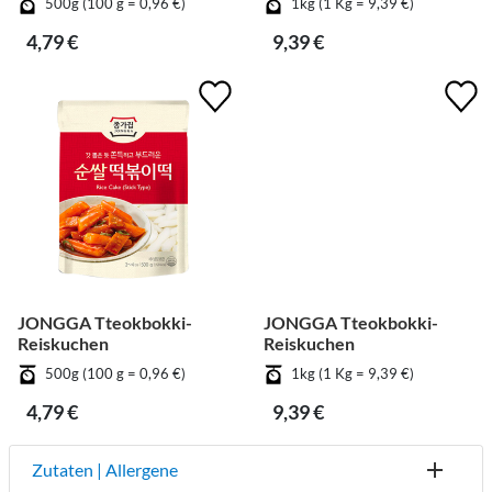
500g (100 g = 0,96 €)
1kg (1 Kg = 9,39 €)
4,79 €
9,39 €
JONGGA Tteokbokki-
JONGGA Tteokbokki-
Reiskuchen
Reiskuchen
500g (100 g = 0,96 €)
1kg (1 Kg = 9,39 €)
4,79 €
9,39 €
Zutaten | Allergene