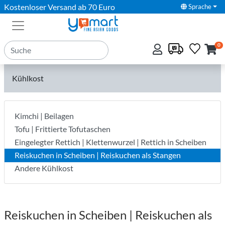
Kostenloser Versand ab 70 Euro
Sprache
0
Kühlkost
Kimchi | Beilagen
Tofu | Frittierte Tofutaschen
Eingelegter Rettich | Klettenwurzel | Rettich in Scheiben
Reiskuchen in Scheiben | Reiskuchen als Stangen
Andere Kühlkost
Reiskuchen in Scheiben | Reiskuchen als