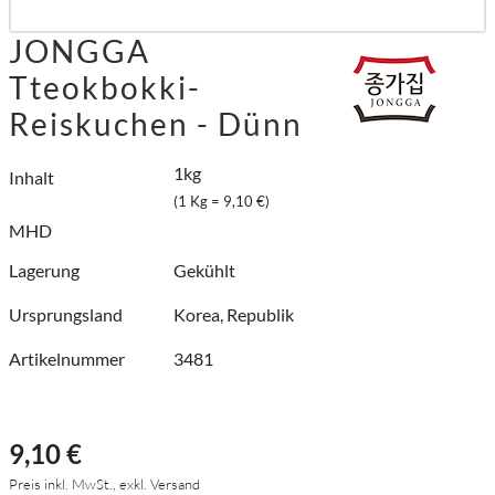
JONGGA
Tteokbokki-
Reiskuchen - Dünn
1kg
Inhalt
(1 Kg = 9,10 €)
MHD
Lagerung
Gekühlt
Ursprungsland
Korea, Republik
Artikelnummer
3481
9,10 €
Preis inkl. MwSt., exkl. Versand