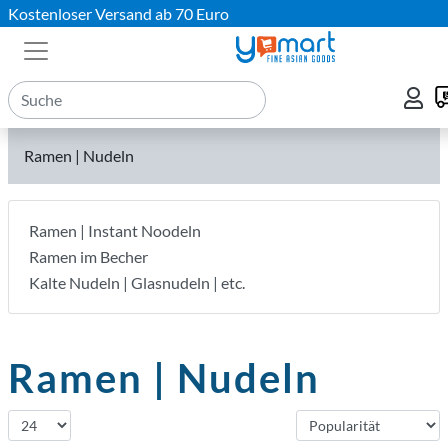
Kostenloser Versand ab 70 Euro
Ramen | Nudeln
Ramen | Instant Noodeln
Ramen im Becher
Kalte Nudeln | Glasnudeln | etc.
Ramen | Nudeln