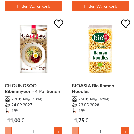
In den Warenkorb
In den Warenkorb
CHOUNGSOO
BIOASIA Bio Ramen
Bibimmyeon - 4 Portionen
Noodles
720g
250g
(100 g = 1,53 €)
(100 g = 0,70 €)
24.09.2027
23.05.2028
18°
18°
11,00 €
1,75 €
-
+
-
+