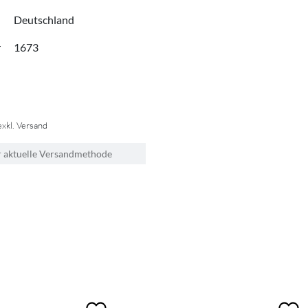
Deutschland
r
1673
exkl. Versand
r aktuelle Versandmethode