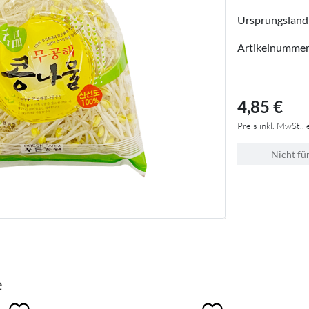
Ursprungsland
Artikelnumme
4,85 €
Preis inkl. MwSt., 
Nicht fü
e