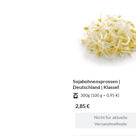
Sojabohnensprossen |
Deutschland | KlasseⅠ
300g (100 g = 0,95 €)
2,85 €
Nicht für aktuelle
Versandmethode