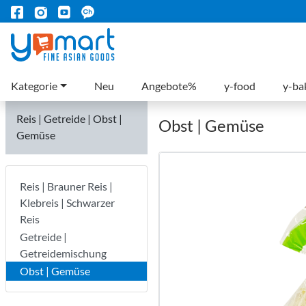
Kategorie
Neu
Angebote%
y-food
y-ba
Reis | Getreide | Obst |
Obst | Gemüse
Gemüse
Reis | Brauner Reis |
Klebreis | Schwarzer
Reis
Getreide |
Getreidemischung
Obst | Gemüse