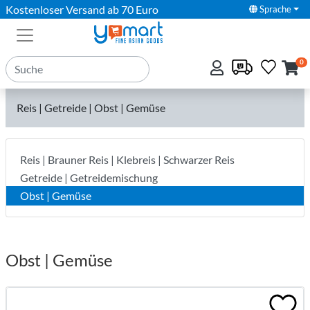
Kostenloser Versand ab 70 Euro
Sprache
0
Reis | Getreide | Obst | Gemüse
Reis | Brauner Reis | Klebreis | Schwarzer Reis
Getreide | Getreidemischung
Obst | Gemüse
Obst | Gemüse