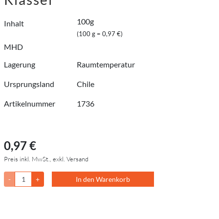
100g
Inhalt
(100 g = 0,97 €)
MHD
Lagerung
Raumtemperatur
Ursprungsland
Chile
Artikelnummer
1736
0,97 €
Preis inkl. MwSt., exkl. Versand
-
+
In den Warenkorb