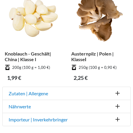
Knoblauch - Geschält|
Austernpilz | Polen |
China | Klasse I
KlasseⅠ
200g (100 g = 1,00 €)
250g (100 g = 0,90 €)
1,99 €
2,25 €
Zutaten | Allergene
Nährwerte
Importeur | Inverkehrbringer