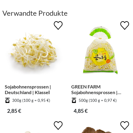
Verwandte Produkte
Sojabohnensprossen |
GREEN FARM
Deutschland | KlasseⅠ
Sojabohnensprossen |
Deutschland | KlasseⅠ
300g (100 g = 0,95 €)
500g (100 g = 0,97 €)
2,85 €
4,85 €