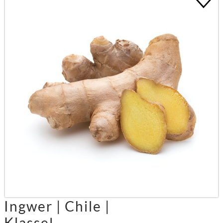
Ingwer | Chile |
KlasseⅠ