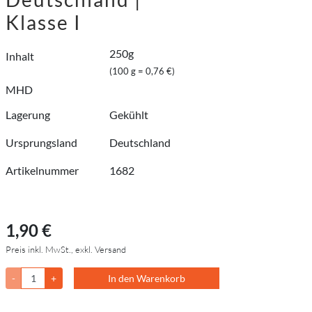
Klasse I
250g
Inhalt
(100 g = 0,76 €)
MHD
Lagerung
Gekühlt
Ursprungsland
Deutschland
Artikelnummer
1682
1,90 €
Preis inkl. MwSt., exkl. Versand
-
+
In den Warenkorb