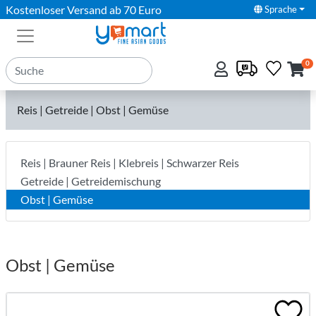
Kostenloser Versand ab 70 Euro
Sprache
0
Reis | Getreide | Obst | Gemüse
Reis | Brauner Reis | Klebreis | Schwarzer Reis
Getreide | Getreidemischung
Obst | Gemüse
Obst | Gemüse