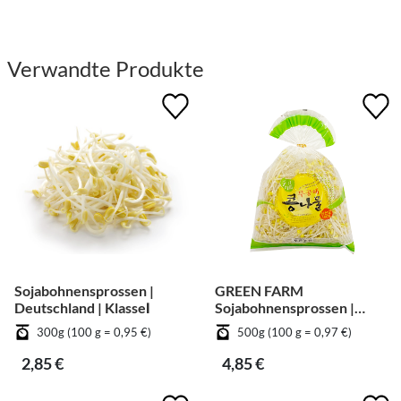
Verwandte Produkte
Sojabohnensprossen |
GREEN FARM
Deutschland | KlasseⅠ
Sojabohnensprossen |
Deutschland | KlasseⅠ
300g (100 g = 0,95 €)
500g (100 g = 0,97 €)
2,85 €
4,85 €