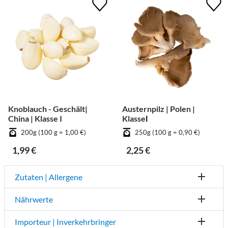
Knoblauch - Geschält|
Austernpilz | Polen |
China | Klasse I
KlasseⅠ
200g (100 g = 1,00 €)
250g (100 g = 0,90 €)
1,99 €
2,25 €
Zutaten | Allergene
Nährwerte
Importeur | Inverkehrbringer