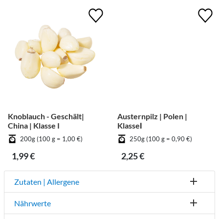
Knoblauch - Geschält|
Austernpilz | Polen |
China | Klasse I
KlasseⅠ
200g (100 g = 1,00 €)
250g (100 g = 0,90 €)
1,99 €
2,25 €
Zutaten | Allergene
Nährwerte