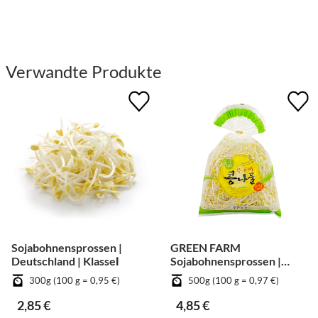
Verwandte Produkte
Sojabohnensprossen |
GREEN FARM
Deutschland | KlasseⅠ
Sojabohnensprossen |
Deutschland | KlasseⅠ
300g (100 g = 0,95 €)
500g (100 g = 0,97 €)
2,85 €
4,85 €