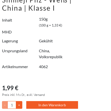
China | Klasse I
150g
Inhalt
(100 g = 1,33 €)
MHD
Lagerung
Gekühlt
Ursprungsland
China,
Volksrepublik
Artikelnummer
4062
1,99 €
Preis inkl. MwSt., exkl. Versand
-
+
In den Warenkorb