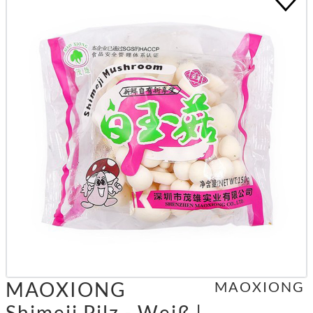
MAOXIONG
MAOXIONG
Shimeji Pilz - Weiß |