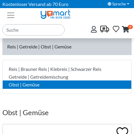
Kostenloser Versand ab 70 Euro
Sprache
0
Reis | Getreide | Obst | Gemüse
Reis | Brauner Reis | Klebreis | Schwarzer Reis
Getreide | Getreidemischung
Obst | Gemüse
Obst | Gemüse