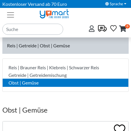
Kostenloser Versand ab 70 Euro
Sprache
0
Reis | Getreide | Obst | Gemüse
Reis | Brauner Reis | Klebreis | Schwarzer Reis
Getreide | Getreidemischung
Obst | Gemüse
Obst | Gemüse