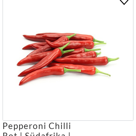
Pepperoni Chilli
Rot | Südafrika |