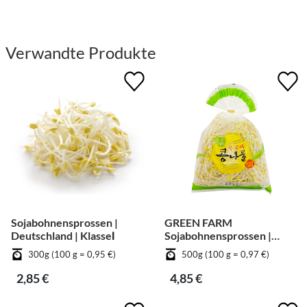
Verwandte Produkte
Sojabohnensprossen |
GREEN FARM
Deutschland | KlasseⅠ
Sojabohnensprossen |
Deutschland | KlasseⅠ
300g (100 g = 0,95 €)
500g (100 g = 0,97 €)
2,85 €
4,85 €