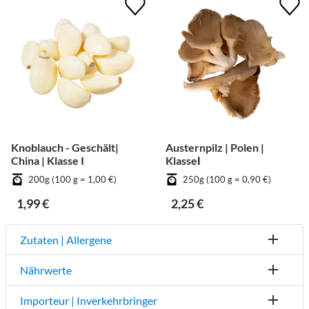
Knoblauch - Geschält|
Austernpilz | Polen |
China | Klasse I
KlasseⅠ
200g (100 g = 1,00 €)
250g (100 g = 0,90 €)
1,99 €
2,25 €
Zutaten | Allergene
Nährwerte
Importeur | Inverkehrbringer