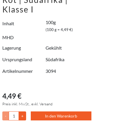
Klasse I
100g
Inhalt
(100 g = 4,49 €)
MHD
Lagerung
Gekühlt
Ursprungsland
Südafrika
Artikelnummer
3094
4,49 €
Preis inkl. MwSt., exkl. Versand
-
+
In den Warenkorb