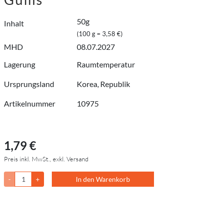
50g
Inhalt
(100 g = 3,58 €)
MHD
08.07.2027
Lagerung
Raumtemperatur
Ursprungsland
Korea, Republik
Artikelnummer
10975
1,79 €
Preis inkl. MwSt., exkl. Versand
-
+
In den Warenkorb