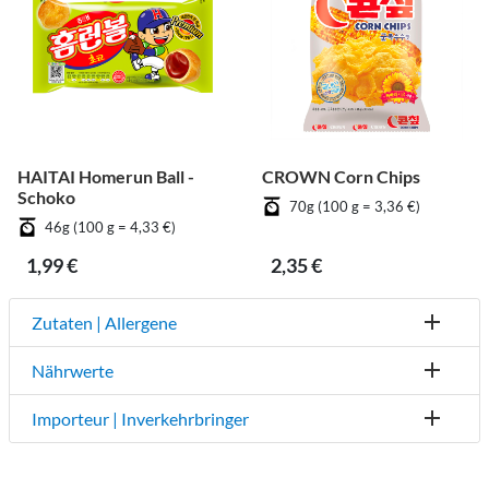
HAITAI Homerun Ball -
CROWN Corn Chips
Schoko
70g (100 g = 3,36 €)
46g (100 g = 4,33 €)
1,99 €
2,35 €
Zutaten | Allergene
Nährwerte
Importeur | Inverkehrbringer