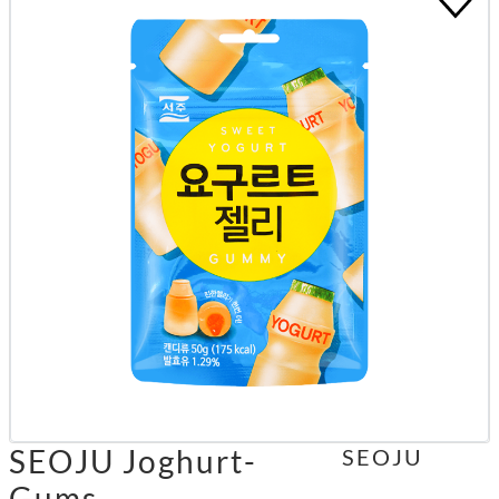
SEOJU Joghurt-
SEOJU
Gums