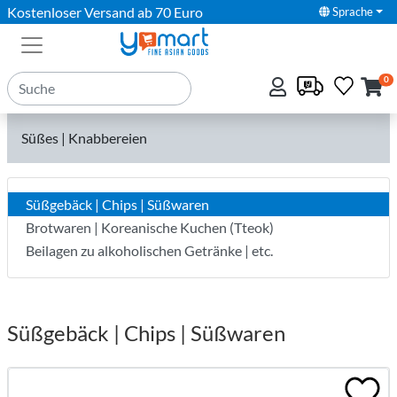
Kostenloser Versand ab 70 Euro
Sprache
0
Süßes | Knabbereien
Süßgebäck | Chips | Süßwaren
Brotwaren | Koreanische Kuchen (Tteok)
Beilagen zu alkoholischen Getränke | etc.
Süßgebäck | Chips | Süßwaren