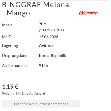
BINGGRAE Melona
- Mango
70ml
Inhalt
(100 ml = 1,70 €)
MHD
15.06.2028
Lagerung
Gefroren
Ursprungsland
Korea, Republik
Artikelnummer
9186
1,19 €
Preis inkl. MwSt., exkl. Versand
Nicht für aktuelle Versandmethode