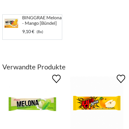
BINGGRAE Melona
- Mango [Bündel]
9,10 €
(8x)
Verwandte Produkte