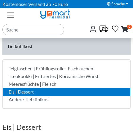
Kostenloser Versand ab 70 Euro
Sprache
0
Tiefkühlkost
Teigtaschen | Frühlingsrolle | Fischkuchen
Tteokbokki | Frittiertes | Koreanische Wurst
Meeresfrüchte | Fleisch
Eis | Dessert
Andere Tiefkühlkost
Eis | Dessert