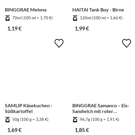
BINGGRAE Melona
HAITAI Tank Boy - Birne
70ml (100 ml = 1,70 €)
120ml (100 ml = 1,66 €)
1,19 €
1,99 €
SAMLIP Käsekuchen -
BINGGRAE Samanco – Eis-
Süßkartoffel
Sandwich mit roter
Bohnenfüllung
50g (100 g = 3,38 €)
96,7g (100 g = 1,91 €)
1,69 €
1,85 €