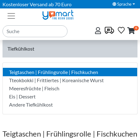
Kostenloser Versand ab 70 Euro
Sprache
0
Tiefkühlkost
Teigtaschen | Frühlingsrolle | Fischkuchen
Tteokbokki | Frittiertes | Koreanische Wurst
Meeresfrüchte | Fleisch
Eis | Dessert
Andere Tiefkühlkost
Teigtaschen | Frühlingsrolle | Fischkuchen