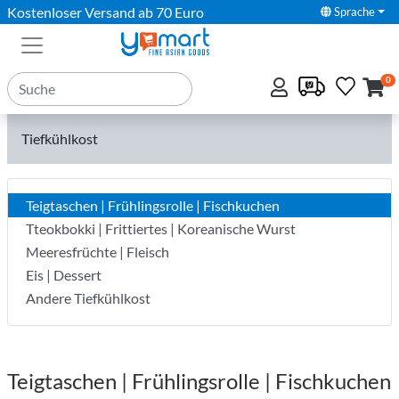
Kostenloser Versand ab 70 Euro
Sprache
0
Tiefkühlkost
Teigtaschen | Frühlingsrolle | Fischkuchen
Tteokbokki | Frittiertes | Koreanische Wurst
Meeresfrüchte | Fleisch
Eis | Dessert
Andere Tiefkühlkost
Teigtaschen | Frühlingsrolle | Fischkuchen