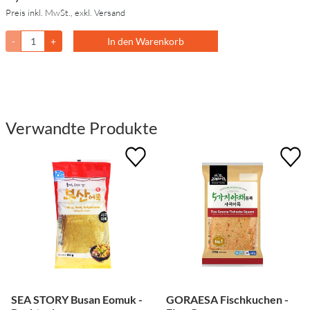
Preis inkl. MwSt., exkl. Versand
-
+
In den Warenkorb
Verwandte Produkte
SEA STORY Busan Eomuk -
GORAESA Fischkuchen -