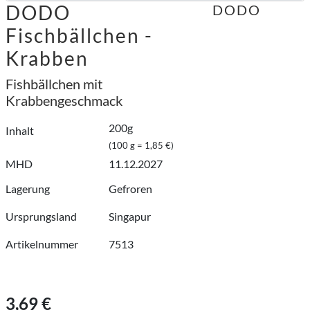
DODO
DODO
Fischbällchen -
Krabben
Fishbällchen mit
Krabbengeschmack
200g
Inhalt
(100 g = 1,85 €)
MHD
11.12.2027
Lagerung
Gefroren
Ursprungsland
Singapur
Artikelnummer
7513
3,69 €