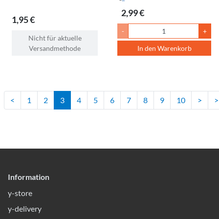
2,99 €
1,95 €
-
+
Nicht für aktuelle
Versandmethode
In den Warenkorb
<
1
2
3
4
5
6
7
8
9
10
>
>
Information
y-store
y-delivery