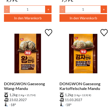
9,79 €
7,79 €
-
+
-
+
In den Warenkorb
In den Warenkorb
DONGWON Gaeseong
DONGWON Gaeseong
Wang-Mandu
Kartoffelschale Mandu
1,2kg
1,2kg
(1 Kg = 15,75 €)
(1 Kg = 13,92 €)
23.02.2027
11.03.2027
-18°
-18°