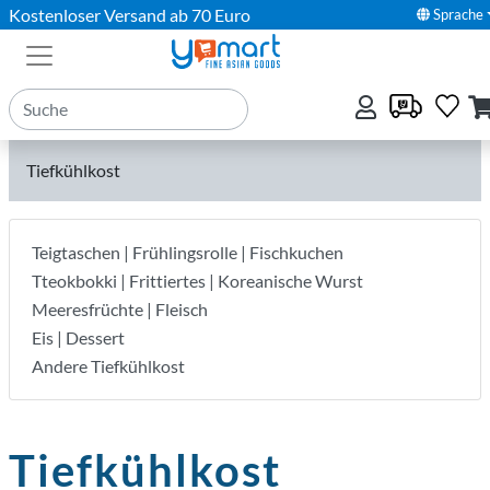
Kostenloser Versand ab 70 Euro
Sprache
Tiefkühlkost
Teigtaschen | Frühlingsrolle | Fischkuchen
Tteokbokki | Frittiertes | Koreanische Wurst
Meeresfrüchte | Fleisch
Eis | Dessert
Andere Tiefkühlkost
Tiefkühlkost