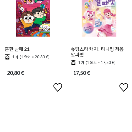
흔한 남매 21
슈팅스타 캐치! 티니핑 처음
알파벳
1 개 (1 Stk. = 20,80 €)
1 개 (1 Stk. = 17,50 €)
20,80 €
17,50 €