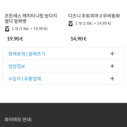
프린세스 캐치티니핑 썼다지
디즈니 주토피아 2 무비동화
웠다 알파벳
1 개 (1 Stk. = 14,90 €)
1 개 (1 Stk. = 19,90 €)
19,90 €
14,90 €
원재료명 | 알레르기
영양정보
수입자 | 유통업체
와이마트 안내: