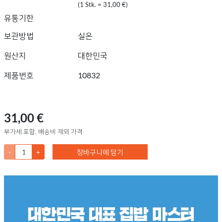
(1 Stk. = 31,00 €)
유통기한
보관방법
실온
원산지
대한민국
제품번호
10832
31,00 €
부가세 포함, 배송비 제외 가격
-
+
장바구니에 담기