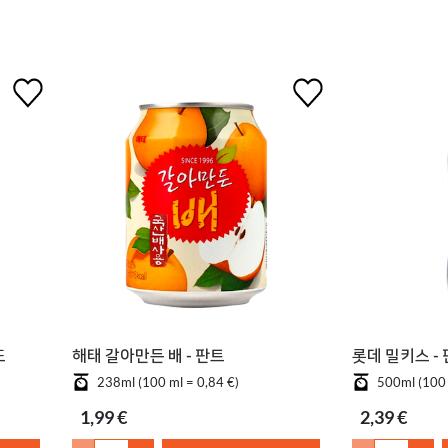
또
해태 갈아만든 배 - 판트
롯데 밀키스 -
238ml (100 ml = 0,84 €)
500ml (100 
1,99 €
2,39 €