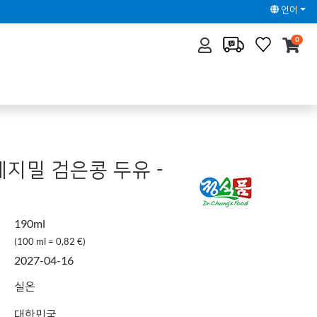
언어
0
베지밀 검은콩 두유 -
190ml
(100 ml = 0,82 €)
2027-04-16
실온
대한민국