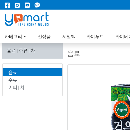
카테고리
신상품
세일%
와이푸드
와이베
음료 | 주류 | 차
음료
음료
주류
커피 | 차