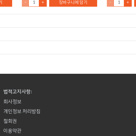
기
-
+
장바구니에 담기
-
+
법적고지사항:
회사정보
개인정보 처리방침
철회권
이용약관