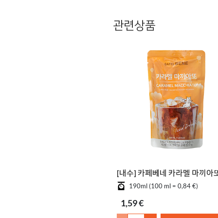
관련상품
[내수] 카페베네 카라멜 마끼아
190ml (100 ml = 0,84 €)
1,59 €