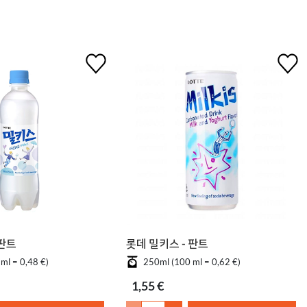
 판트
롯데 밀키스 - 판트
ml = 0,48 €)
250ml (100 ml = 0,62 €)
1,55 €