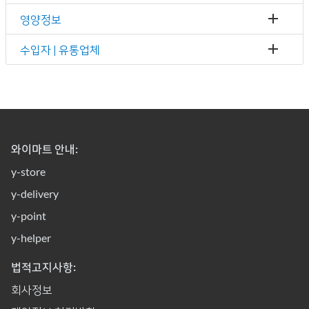
영양정보
수입자 | 유통업체
와이마트 안내:
y-store
y-delivery
y-point
y-helper
법적고지사항:
회사정보