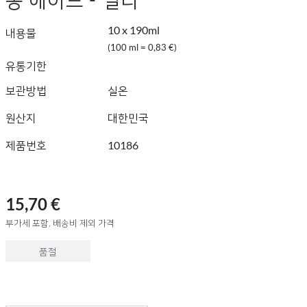
10 x 190ml
내용물
(100 ml = 0,83 €)
유통기한
보관방법
실온
원산지
대한민국
제품번호
10186
15,70 €
부가세 포함, 배송비 제외 가격
품절