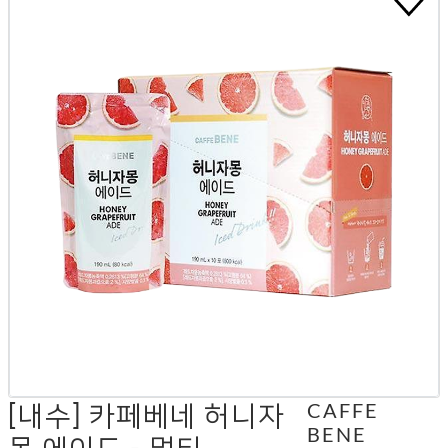
[내수] 카페베네 허니자
CAFFE
BENE
몽 에이드 - 멀티