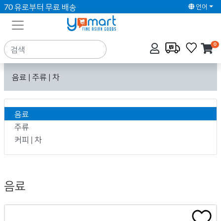
70 유로부터 무료 배송
언어
0
음료 | 주류 | 차
음료
주류
커피 | 차
음료