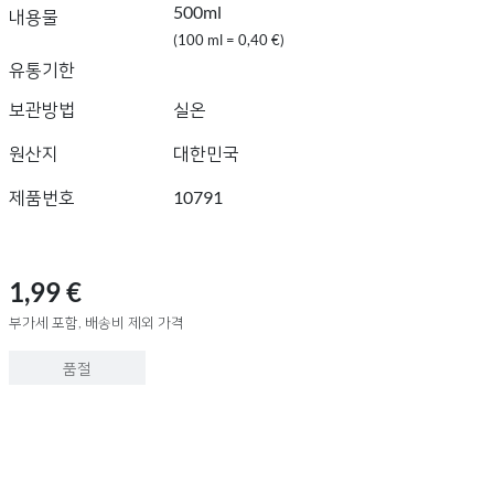
500ml
내용물
(100 ml = 0,40 €)
유통기한
보관방법
실온
원산지
대한민국
제품번호
10791
1,99 €
부가세 포함, 배송비 제외 가격
품절