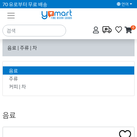
70 유로부터 무료 배송
언어
0
음료 | 주류 | 차
음료
주류
커피 | 차
음료