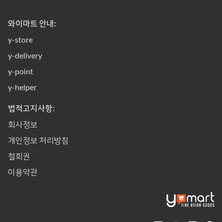
와이마트 안내:
y-store
y-delivery
y-point
y-helper
법적고지사항:
회사정보
개인정보 처리방침
철회권
이용약관