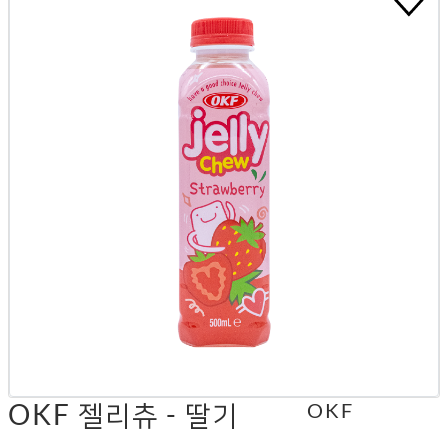
OKF 젤리츄 - 딸기
OKF