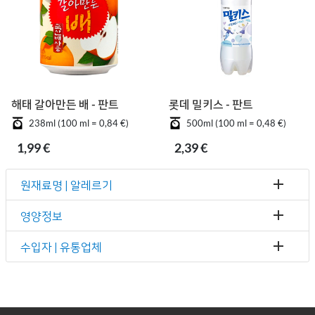
해태 갈아만든 배 - 판트
롯데 밀키스 - 판트
238ml (100 ml = 0,84 €)
500ml (100 ml = 0,48 €)
1,99 €
2,39 €
원재료명 | 알레르기
영양정보
수입자 | 유통업체