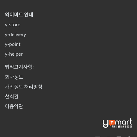
와이마트 안내:
y-store
y-delivery
y-point
y-helper
법적고지사항:
회사정보
개인정보 처리방침
철회권
이용약관