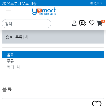
70 유로부터 무료 배송
언어
0
음료 | 주류 | 차
음료
주류
커피 | 차
음료