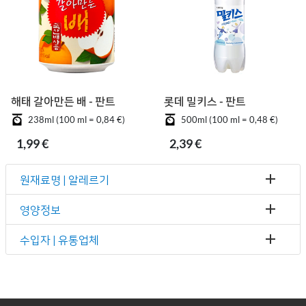
해태 갈아만든 배 - 판트
롯데 밀키스 - 판트
238ml (100 ml = 0,84 €)
500ml (100 ml = 0,48 €)
1,99 €
2,39 €
원재료명 | 알레르기
영양정보
수입자 | 유통업체