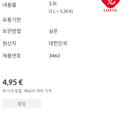
1.5l
내용물
(1 L = 3,30 €)
유통기한
보관방법
실온
원산지
대한민국
제품번호
3463
4,95 €
부가세 포함, 배송비 제외 가격
품절