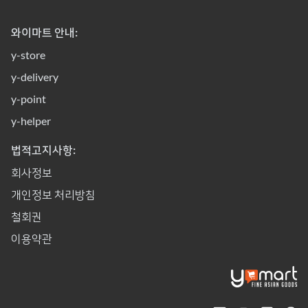
와이마트 안내:
y-store
y-delivery
y-point
y-helper
법적고지사항:
회사정보
개인정보 처리방침
철회권
이용약관