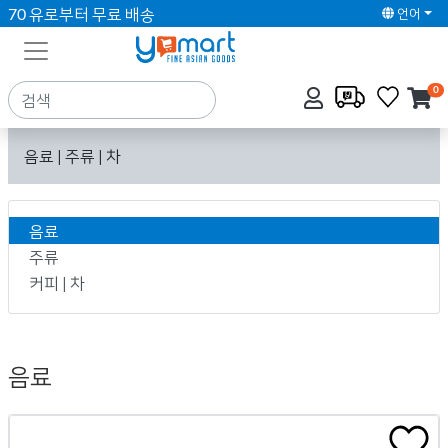
70 유로부터 무료 배송
언어
0
음료 | 주류 | 차
음료
주류
커피 | 차
음료