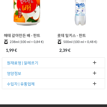
해태 갈아만든 배 - 판트
롯데 밀키스 - 판트
238ml (100 ml = 0,84 €)
500ml (100 ml = 0,48 €)
1,99 €
2,39 €
원재료명 | 알레르기
영양정보
수입자 | 유통업체