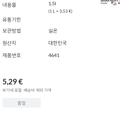
1.5l
내용물
(1 L = 3,53 €)
유통기한
보관방법
실온
원산지
대한민국
제품번호
4641
5,29 €
부가세 포함, 배송비 제외 가격
품절