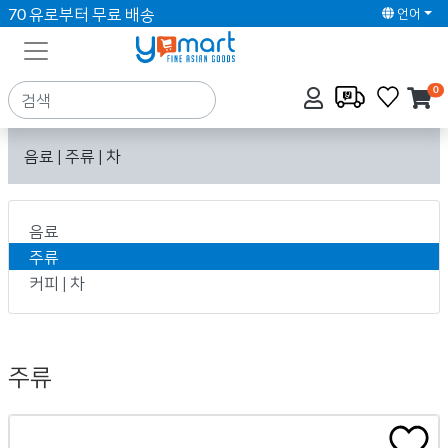
70 유로부터 무료 배송
언어
0
음료 | 주류 | 차
음료
주류
커피 | 차
주류