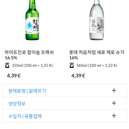
하이트진로 참이슬 프레쉬
롯데 처음처럼 새로 제로 슈가
16.5%
16%
350ml (100 ml = 1,25 €)
360ml (100 ml = 1,22 €)
4,39 €
4,39 €
원재료명 | 알레르기
영양정보
수입자 | 유통업체