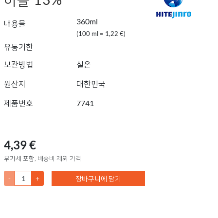
360ml
내용물
(100 ml = 1,22 €)
유통기한
보관방법
실온
원산지
대한민국
제품번호
7741
4,39 €
부가세 포함, 배송비 제외 가격
-
+
장바구니에 담기