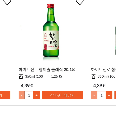
하이트진로 참이슬 클래식 20.1%
하이트진로 참이
350ml (100 ml = 1,25 €)
350ml (100 
4,39 €
4,39 €
기
-
+
장바구니에 담기
-
+