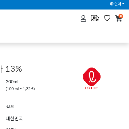
언어
0
 13%
300ml
(100 ml = 1,22 €)
실온
대한민국