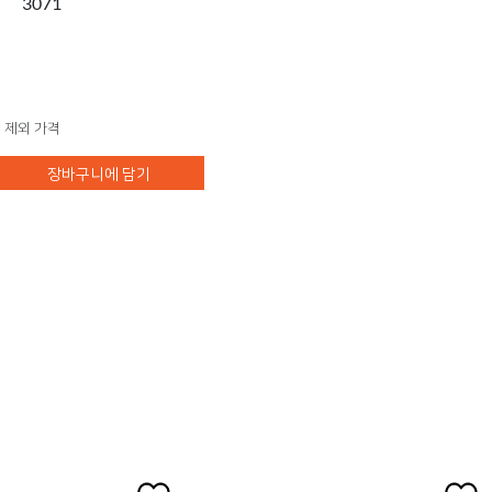
3071
 제외 가격
장바구니에 담기