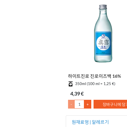
하이트진로 진로이즈백 16%
350ml (100 ml = 1,25 €)
4,39 €
-
+
장바구니에 담
원재료명 | 알레르기