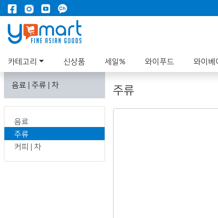
카테고리
신상품
세일%
와이푸드
와이베
음료 | 주류 | 차
주류
음료
주류
커피 | 차