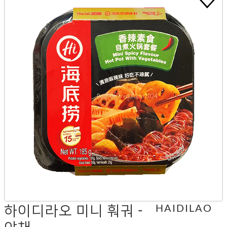
하이디라오 미니 훠궈 -
HAIDILAO
야채