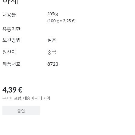
195g
내용물
(100 g = 2,25 €)
유통기한
보관방법
실온
원산지
중국
제품번호
8723
4,39 €
부가세 포함, 배송비 제외 가격
품절