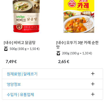
[내수] 비비고 닭곰탕
[내수] 오뚜기 3분 카레 순한
맛
500g (100 g = 1,50 €)
200g (100 g = 1,33 €)
7,49 €
2,65 €
원재료명 | 알레르기
영양정보
수입자 | 유통업체