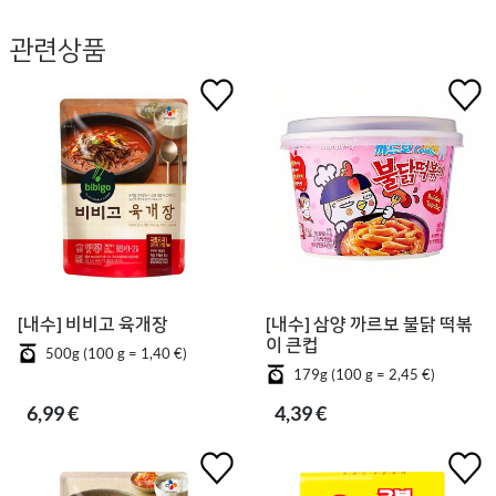
관련상품
[내수] 비비고 육개장
[내수] 삼양 까르보 불닭 떡볶
이 큰컵
500g (100 g = 1,40 €)
179g (100 g = 2,45 €)
6,99 €
4,39 €