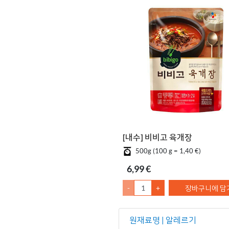
[내수] 비비고 육개장
500g (100 g = 1,40 €)
6,99 €
-
+
장바구니에 담
원재료명 | 알레르기