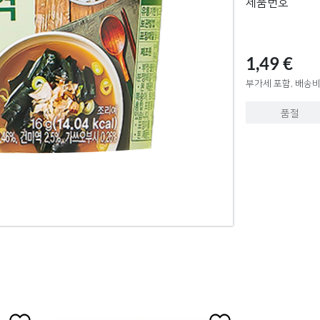
제품번호
1,49 €
부가세 포함, 배송비
품절