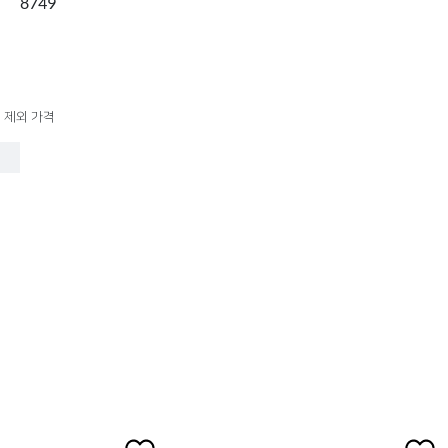
8749
 제외 가격