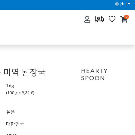
언어
0
 미역 된장국
HEARTY
SPOON
16g
(100 g = 9,31 €)
실온
대한민국