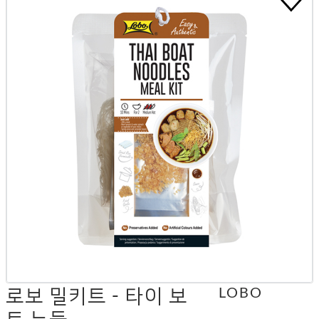
로보 밀키트 - 타이 보
LOBO
트 누들