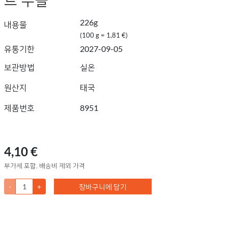
226g
내용물
(100 g = 1,81 €)
유통기한
2027-09-05
보관방법
실온
원산지
태국
제품번호
8951
4,10 €
부가세 포함, 배송비 제외 가격
-
+
장바구니에 담기