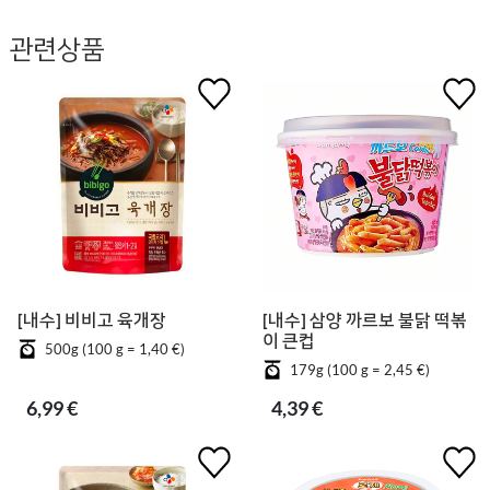
관련상품
[내수] 비비고 육개장
[내수] 삼양 까르보 불닭 떡볶
이 큰컵
500g (100 g = 1,40 €)
179g (100 g = 2,45 €)
6,99 €
4,39 €