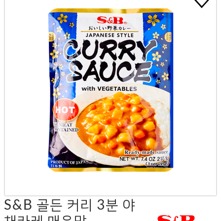
S&B 골든 커리 3분 야
채카레 매운맛