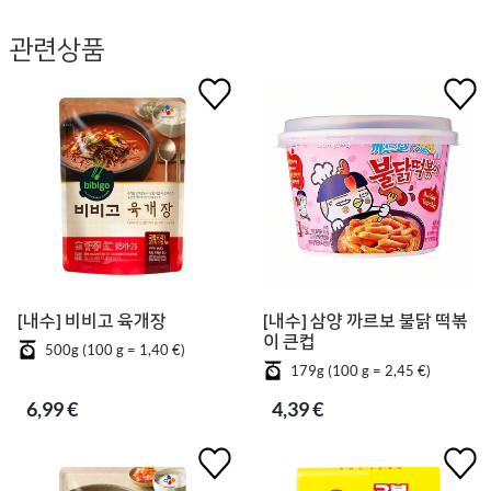
관련상품
[내수] 비비고 육개장
[내수] 삼양 까르보 불닭 떡볶
이 큰컵
500g (100 g = 1,40 €)
179g (100 g = 2,45 €)
6,99 €
4,39 €