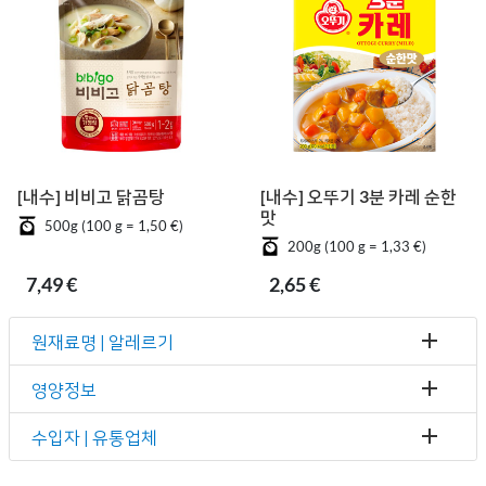
[내수] 비비고 닭곰탕
[내수] 오뚜기 3분 카레 순한
맛
500g (100 g = 1,50 €)
200g (100 g = 1,33 €)
7,49 €
2,65 €
원재료명 | 알레르기
영양정보
수입자 | 유통업체