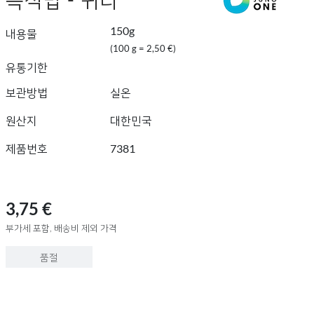
150g
내용물
(100 g = 2,50 €)
유통기한
보관방법
실온
원산지
대한민국
제품번호
7381
3,75 €
부가세 포함, 배송비 제외 가격
품절