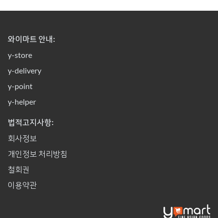
와이마트 안내:
y-store
y-delivery
y-point
y-helper
법적고지사항:
회사정보
개인정보 처리방침
철회권
이용약관