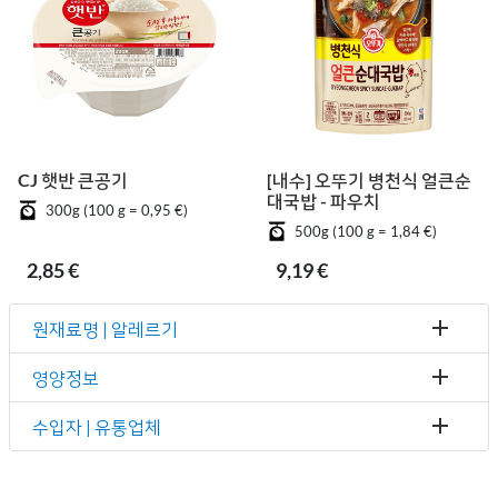
CJ 햇반 큰공기
[내수] 오뚜기 병천식 얼큰순
대국밥 - 파우치
300g (100 g = 0,95 €)
500g (100 g = 1,84 €)
2,85 €
9,19 €
원재료명 | 알레르기
영양정보
수입자 | 유통업체