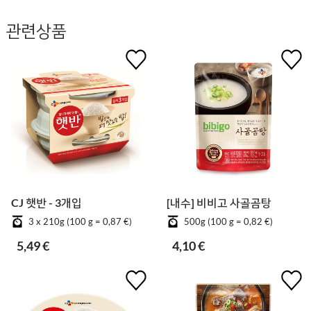
관련상품
CJ 햇반 - 3개입
[내수] 비비고 사골곰탕
3 x 210g (100 g = 0,87 €)
500g (100 g = 0,82 €)
5,49 €
4,10 €