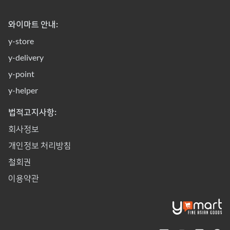
와이마트 안내:
y-store
y-delivery
y-point
y-helper
법적고지사항:
회사정보
개인정보 처리방침
철회권
이용약관