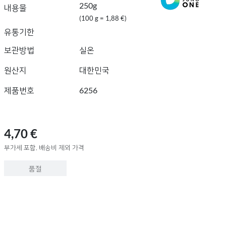
250g
내용물
(100 g = 1,88 €)
유통기한
보관방법
실온
원산지
대한민국
제품번호
6256
4,70 €
부가세 포함, 배송비 제외 가격
품절