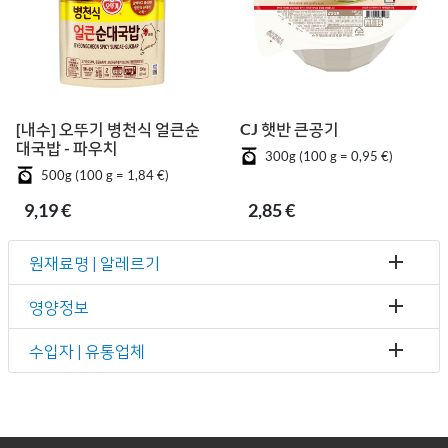
[내수] 오뚜기 병천식 얼큰순
CJ 햇반 큰공기
대국밥 - 파우치
300g (100 g = 0,95 €)
500g (100 g = 1,84 €)
9,19 €
2,85 €
원재료명 | 알레르기
영양정보
수입자 | 유통업체