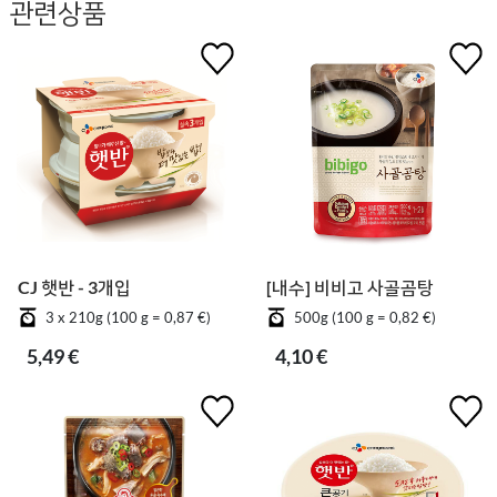
관련상품
CJ 햇반 - 3개입
[내수] 비비고 사골곰탕
3 x 210g (100 g = 0,87 €)
500g (100 g = 0,82 €)
5,49 €
4,10 €