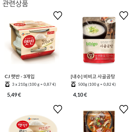
관련상품
CJ 햇반 - 3개입
[내수] 비비고 사골곰탕
3 x 210g (100 g = 0,87 €)
500g (100 g = 0,82 €)
5,49 €
4,10 €