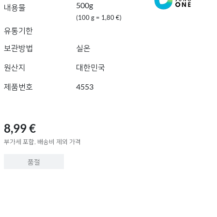
500g
내용물
(100 g = 1,80 €)
유통기한
보관방법
실온
원산지
대한민국
제품번호
4553
8,99 €
부가세 포함, 배송비 제외 가격
품절