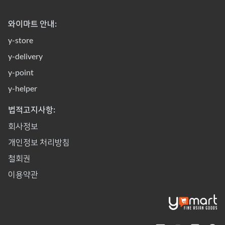
와이마트 안내:
y-store
y-delivery
y-point
y-helper
법적고지사항:
회사정보
개인정보 처리방침
철회권
이용약관