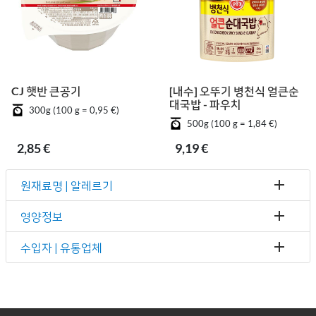
CJ 햇반 큰공기
[내수] 오뚜기 병천식 얼큰순
대국밥 - 파우치
300g (100 g = 0,95 €)
500g (100 g = 1,84 €)
2,85 €
9,19 €
원재료명 | 알레르기
영양정보
수입자 | 유통업체