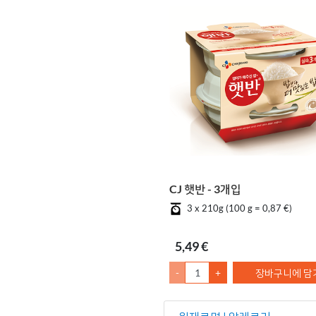
CJ 햇반 - 3개입
3 x 210g (100 g = 0,87 €)
5,49 €
-
+
장바구니에 담