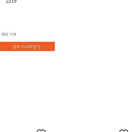
2219
 제외 가격
장바구니에 담기