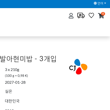
언어
0
 발아현미밥 - 3개입
3 x 210g
(100 g = 0,98 €)
2027-01-28
실온
대한민국