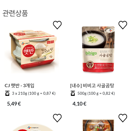
관련상품
CJ 햇반 - 3개입
[내수] 비비고 사골곰탕
3 x 210g (100 g = 0,87 €)
500g (100 g = 0,82 €)
5,49 €
4,10 €