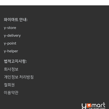
와이마트 안내:
y-store
y-delivery
y-point
y-helper
법적고지사항:
회사정보
개인정보 처리방침
철회권
이용약관