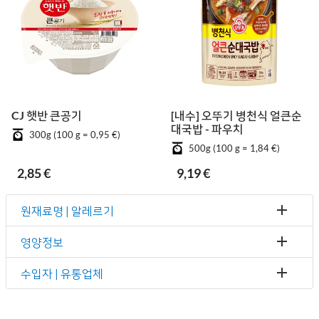
CJ 햇반 큰공기
[내수] 오뚜기 병천식 얼큰순
대국밥 - 파우치
300g (100 g = 0,95 €)
500g (100 g = 1,84 €)
2,85 €
9,19 €
원재료명 | 알레르기
영양정보
수입자 | 유통업체