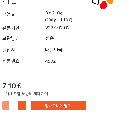
3 x 210g
내용물
(100 g = 1,13 €)
유통기한
2027-02-02
보관방법
실온
원산지
대한민국
제품번호
4592
7,10 €
부가세 포함, 배송비 제외 가격
-
+
장바구니에 담기