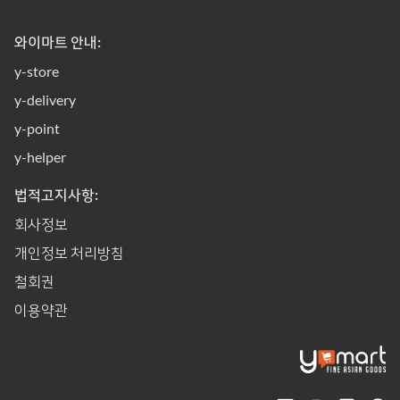
와이마트 안내:
y-store
y-delivery
y-point
y-helper
법적고지사항:
회사정보
개인정보 처리방침
철회권
이용약관