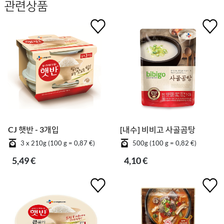
관련상품
CJ 햇반 - 3개입
[내수] 비비고 사골곰탕
3 x 210g (100 g = 0,87 €)
500g (100 g = 0,82 €)
5,49 €
4,10 €