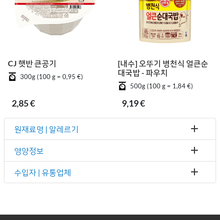
CJ 햇반 큰공기
[내수] 오뚜기 병천식 얼큰순
대국밥 - 파우치
300g (100 g = 0,95 €)
500g (100 g = 1,84 €)
2,85 €
9,19 €
원재료명 | 알레르기
영양정보
수입자 | 유통업체