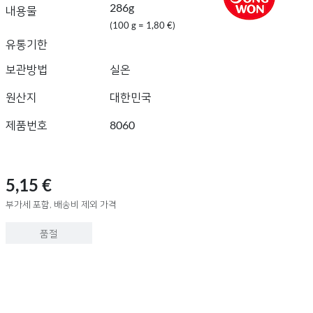
286g
내용물
(100 g = 1,80 €)
유통기한
보관방법
실온
원산지
대한민국
제품번호
8060
5,15 €
부가세 포함, 배송비 제외 가격
품절