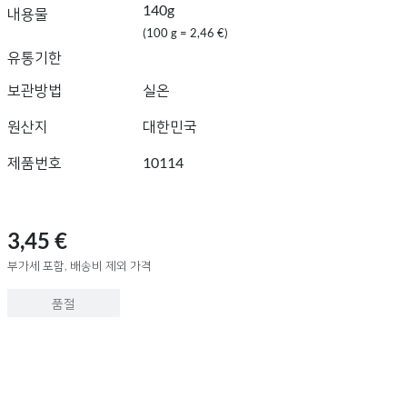
140g
내용물
(100 g = 2,46 €)
유통기한
보관방법
실온
원산지
대한민국
제품번호
10114
3,45 €
부가세 포함, 배송비 제외 가격
품절