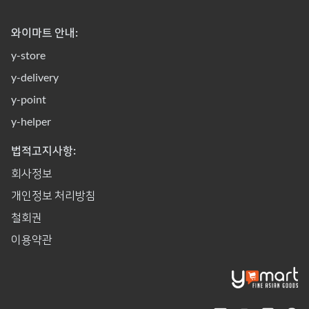
와이마트 안내:
y-store
y-delivery
y-point
y-helper
법적고지사항:
회사정보
개인정보 처리방침
철회권
이용약관