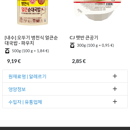
[내수] 오뚜기 병천식 얼큰순
CJ 햇반 큰공기
대국밥 - 파우치
300g (100 g = 0,95 €)
500g (100 g = 1,84 €)
9,19 €
2,85 €
원재료명 | 알레르기
영양정보
수입자 | 유통업체