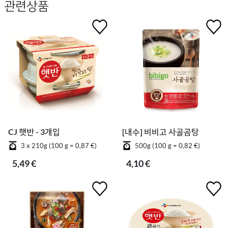
관련상품
CJ 햇반 - 3개입
[내수] 비비고 사골곰탕
3 x 210g (100 g = 0,87 €)
500g (100 g = 0,82 €)
5,49 €
4,10 €