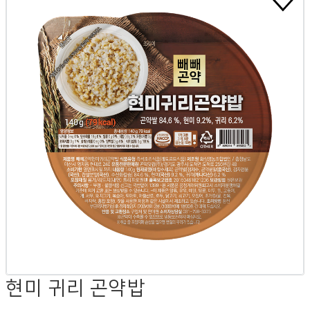
현미 귀리 곤약밥