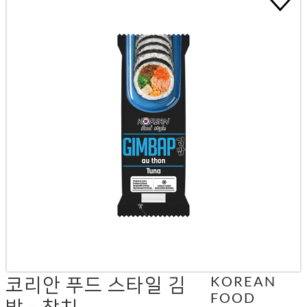
코리안 푸드 스타일 김
KOREAN
FOOD
밥 - 참치