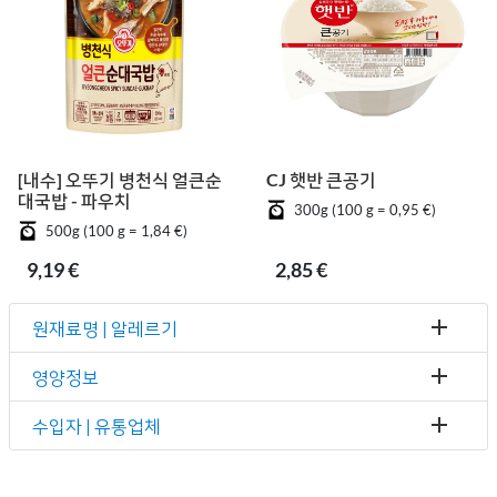
[내수] 오뚜기 병천식 얼큰순
CJ 햇반 큰공기
대국밥 - 파우치
300g (100 g = 0,95 €)
500g (100 g = 1,84 €)
9,19 €
2,85 €
원재료명 | 알레르기
영양정보
수입자 | 유통업체