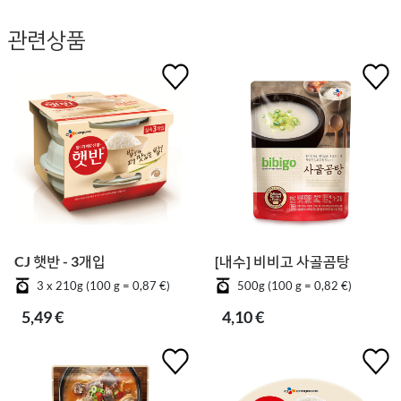
관련상품
CJ 햇반 - 3개입
[내수] 비비고 사골곰탕
3 x 210g (100 g = 0,87 €)
500g (100 g = 0,82 €)
5,49 €
4,10 €