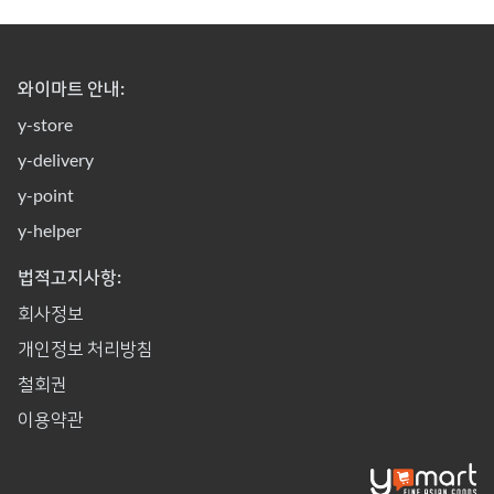
와이마트 안내:
y-store
y-delivery
y-point
y-helper
법적고지사항:
회사정보
개인정보 처리방침
철회권
이용약관