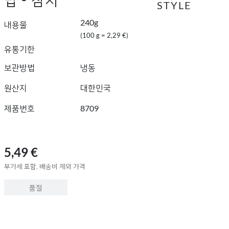
STYLE
240g
내용물
(100 g = 2,29 €)
유통기한
보관방법
냉동
원산지
대한민국
제품번호
8709
5,49 €
부가세 포함, 배송비 제외 가격
품절