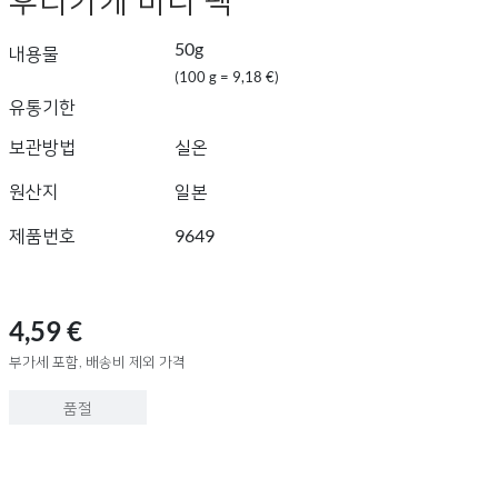
50g
내용물
(100 g = 9,18 €)
유통기한
보관방법
실온
원산지
일본
제품번호
9649
4,59 €
부가세 포함, 배송비 제외 가격
품절