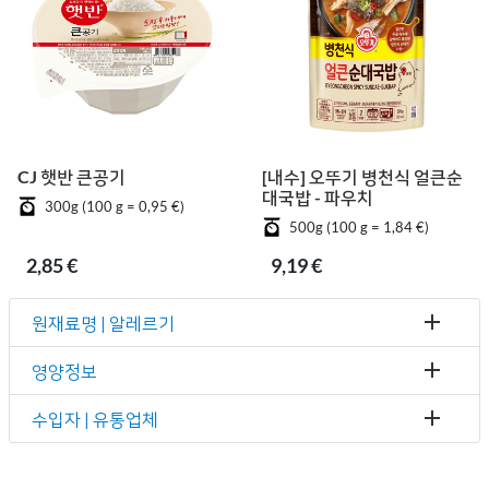
CJ 햇반 큰공기
[내수] 오뚜기 병천식 얼큰순
대국밥 - 파우치
300g (100 g = 0,95 €)
500g (100 g = 1,84 €)
2,85 €
9,19 €
원재료명 | 알레르기
영양정보
수입자 | 유통업체