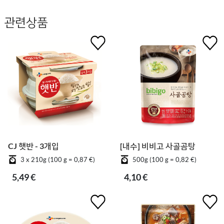
관련상품
CJ 햇반 - 3개입
[내수] 비비고 사골곰탕
3 x 210g (100 g = 0,87 €)
500g (100 g = 0,82 €)
5,49 €
4,10 €