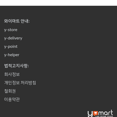
와이마트 안내:
y-store
y-delivery
y-point
y-helper
법적고지사항:
회사정보
개인정보 처리방침
철회권
이용약관